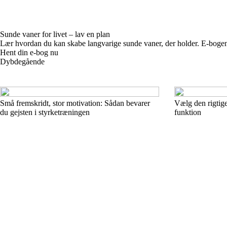
Sunde vaner for livet – lav en plan
Lær hvordan du kan skabe langvarige sunde vaner, der holder. E-bogen giv
Hent din e-bog nu
Dybdegående
Små fremskridt, stor motivation: Sådan bevarer
Vælg den rigtige
du gejsten i styrketræningen
funktion