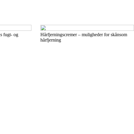
s fugt- og
Hårfjerningscremer – muligheder for skånsom
hårfjerning