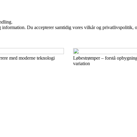
ndling.
 information. Du accepterer samtidig vores vilkår og privatlivspolitik, 
rrere med moderne teknologi
Løbestrømper – forstå opbygning
variation