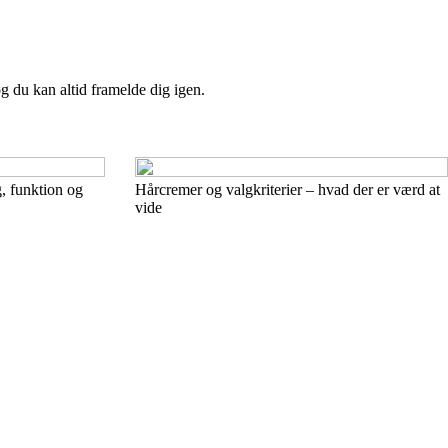
og du kan altid framelde dig igen.
, funktion og
Hårcremer og valgkriterier – hvad der er værd at
vide