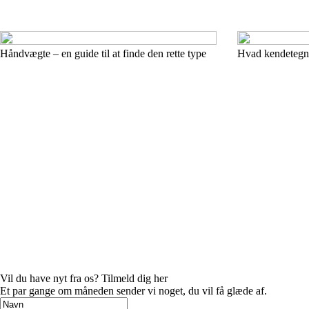
Håndvægte – en guide til at finde den rette type
Hvad kendetegne
Vil du have nyt fra os? Tilmeld dig her
Et par gange om måneden sender vi noget, du vil få glæde af.