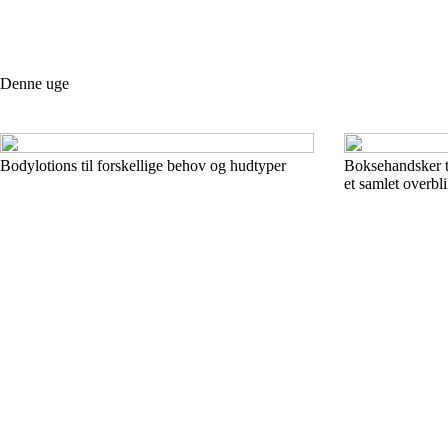
Denne uge
Bodylotions til forskellige behov og hudtyper
Boksehandsker ti
et samlet overbl