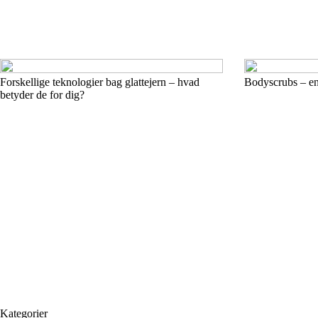
Forskellige teknologier bag glattejern – hvad
Bodyscrubs – en 
betyder de for dig?
Kategorier