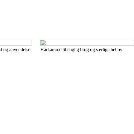
ld og anvendelse
Hårkamme til daglig brug og særlige behov