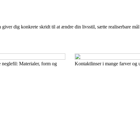
er dig konkrete skridt til at ændre din livsstil, sætte realiserbare mål
 neglefil: Materialer, form og
Kontaktlinser i mange farver og 