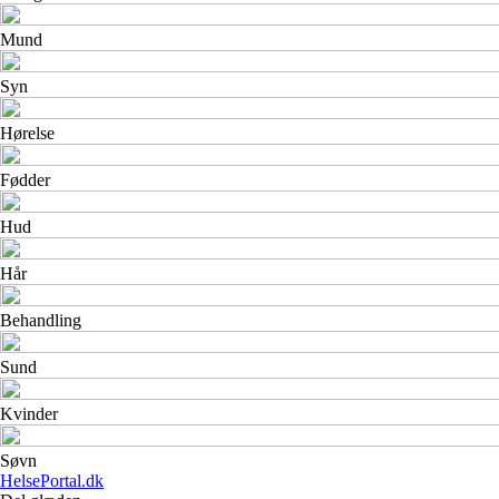
Mund
Syn
Hørelse
Fødder
Hud
Hår
Behandling
Sund
Kvinder
Søvn
HelsePortal.dk