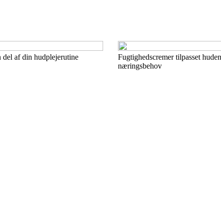
del af din hudplejerutine
Fugtighedscremer tilpasset huden
næringsbehov