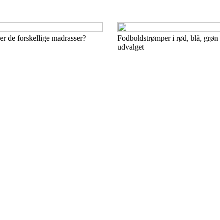
r de forskellige madrasser?
Fodboldstrømper i rød, blå, grøn
udvalget