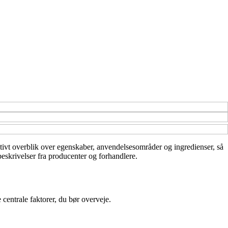
rmativt overblik over egenskaber, anvendelsesområder og ingredienser, så
beskrivelser fra producenter og forhandlere.
centrale faktorer, du bør overveje.