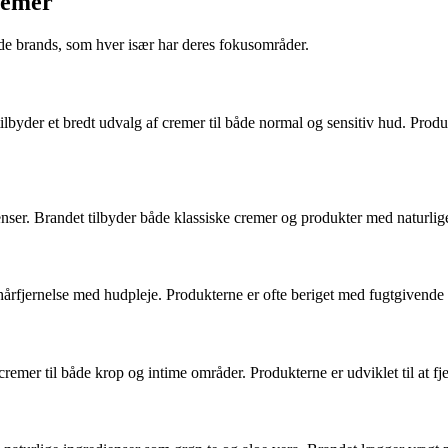
remer
e brands, som hver især har deres fokusområder.
ilbyder et bredt udvalg af cremer til både normal og sensitiv hud. Produ
ser. Brandet tilbyder både klassiske cremer og produkter med naturlige e
årfjernelse med hudpleje. Produkterne er ofte beriget med fugtgivende i
mer til både krop og intime områder. Produkterne er udviklet til at fjer