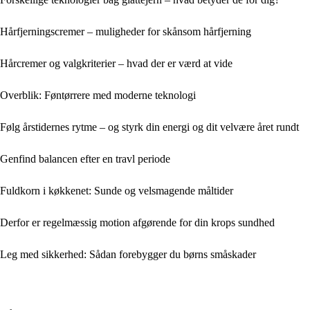
Hårfjerningscremer – muligheder for skånsom hårfjerning
Hårcremer og valgkriterier – hvad der er værd at vide
Overblik: Føntørrere med moderne teknologi
Følg årstidernes rytme – og styrk din energi og dit velvære året rundt
Genfind balancen efter en travl periode
Fuldkorn i køkkenet: Sunde og velsmagende måltider
Derfor er regelmæssig motion afgørende for din krops sundhed
Leg med sikkerhed: Sådan forebygger du børns småskader