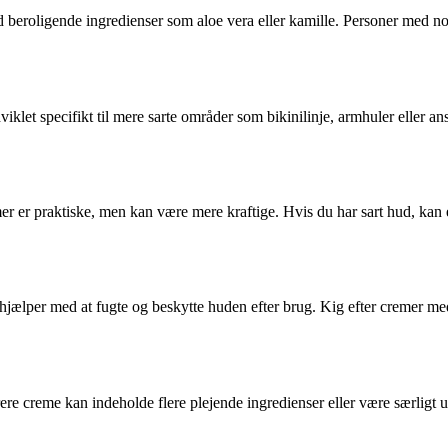
beroligende ingredienser som aloe vera eller kamille. Personer med nor
let specifikt til mere sarte områder som bikinilinje, armhuler eller ansi
remer er praktiske, men kan være mere kraftige. Hvis du har sart hud, 
hjælper med at fugte og beskytte huden efter brug. Kig efter cremer me
 creme kan indeholde flere plejende ingredienser eller være særligt udv