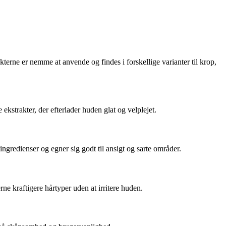
kterne er nemme at anvende og findes i forskellige varianter til krop,
kstrakter, der efterlader huden glat og velplejet.
ngredienser og egner sig godt til ansigt og sarte områder.
ne kraftigere hårtyper uden at irritere huden.