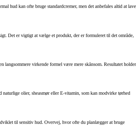
mal hud kan ofte bruge standardcremer, men det anbefales altid at lave
gt. Det er vigtigt at vælge et produkt, der er formuleret til det område,
kan en langsommere virkende formel være mere skånsom. Resultatet holder
d naturlige olier, sheasmør eller E-vitamin, som kan modvirke tørhed
iklet til sensitiv hud. Overvej, hvor ofte du planlægger at bruge