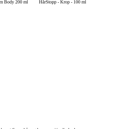
m Body 200 ml
HårStopp - Krop - 100 ml