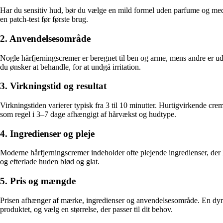
Har du sensitiv hud, bør du vælge en mild formel uden parfume og med 
en patch-test før første brug.
2. Anvendelsesområde
Nogle hårfjerningscremer er beregnet til ben og arme, mens andre er udvik
du ønsker at behandle, for at undgå irritation.
3. Virkningstid og resultat
Virkningstiden varierer typisk fra 3 til 10 minutter. Hurtigvirkende c
som regel i 3–7 dage afhængigt af hårvækst og hudtype.
4. Ingredienser og pleje
Moderne hårfjerningscremer indeholder ofte plejende ingredienser, der 
og efterlade huden blød og glat.
5. Pris og mængde
Prisen afhænger af mærke, ingredienser og anvendelsesområde. En dyrere
produktet, og vælg en størrelse, der passer til dit behov.