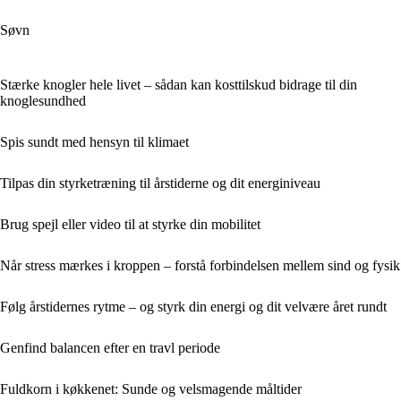
Søvn
Stærke knogler hele livet – sådan kan kosttilskud bidrage til din
knoglesundhed
Spis sundt med hensyn til klimaet
Tilpas din styrketræning til årstiderne og dit energiniveau
Brug spejl eller video til at styrke din mobilitet
Når stress mærkes i kroppen – forstå forbindelsen mellem sind og fysik
Følg årstidernes rytme – og styrk din energi og dit velvære året rundt
Genfind balancen efter en travl periode
Fuldkorn i køkkenet: Sunde og velsmagende måltider