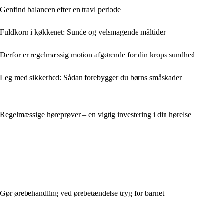
Genfind balancen efter en travl periode
Fuldkorn i køkkenet: Sunde og velsmagende måltider
Derfor er regelmæssig motion afgørende for din krops sundhed
Leg med sikkerhed: Sådan forebygger du børns småskader
Regelmæssige høreprøver – en vigtig investering i din hørelse
Gør ørebehandling ved ørebetændelse tryg for barnet