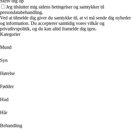
Skriv dig op
Jeg tilslutter mig sidens betingelser og samtykker til
persondatabehandling.
Ved at tilmelde dig giver du samtykke til, at vi må sende dig nyheder
og information. Du accepterer samtidig vores vilkår og
privatlivspolitik, og du kan altid framelde dig igen.
Kategorier
Mund
Syn
Hørelse
Fødder
Hud
Hår
Behandling