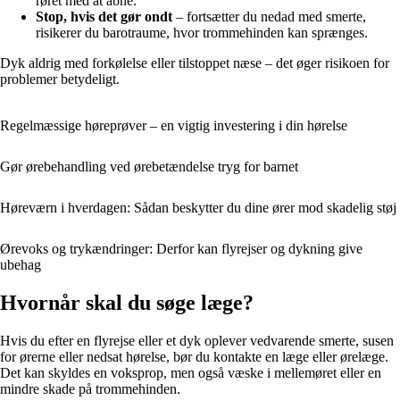
røret med at åbne.
Stop, hvis det gør ondt
– fortsætter du nedad med smerte,
risikerer du barotraume, hvor trommehinden kan sprænges.
Dyk aldrig med forkølelse eller tilstoppet næse – det øger risikoen for
problemer betydeligt.
Regelmæssige høreprøver – en vigtig investering i din hørelse
Gør ørebehandling ved ørebetændelse tryg for barnet
Høreværn i hverdagen: Sådan beskytter du dine ører mod skadelig støj
Ørevoks og trykændringer: Derfor kan flyrejser og dykning give
ubehag
Hvornår skal du søge læge?
Hvis du efter en flyrejse eller et dyk oplever vedvarende smerte, susen
for ørerne eller nedsat hørelse, bør du kontakte en læge eller ørelæge.
Det kan skyldes en voksprop, men også væske i mellemøret eller en
mindre skade på trommehinden.