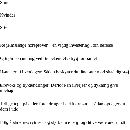
Sund
Kvinder
Søvn
Regelmæssige høreprøver – en vigtig investering i din hørelse
Gør ørebehandling ved ørebetændelse tryg for barnet
Høreværn i hverdagen: Sådan beskytter du dine ører mod skadelig støj
Ørevoks og trykændringer: Derfor kan flyrejser og dykning give
ubehag
Tidlige tegn på aldersforandringer i det indre øre – sådan opdager du
dem i tide
Følg årstidernes rytme – og styrk din energi og dit velvære året rundt