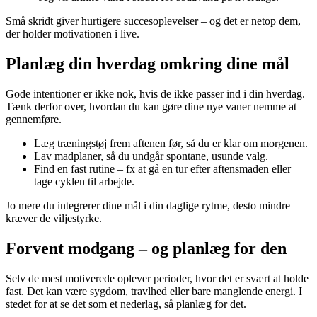
Små skridt giver hurtigere succesoplevelser – og det er netop dem,
der holder motivationen i live.
Planlæg din hverdag omkring dine mål
Gode intentioner er ikke nok, hvis de ikke passer ind i din hverdag.
Tænk derfor over, hvordan du kan gøre dine nye vaner nemme at
gennemføre.
Læg træningstøj frem aftenen før, så du er klar om morgenen.
Lav madplaner, så du undgår spontane, usunde valg.
Find en fast rutine – fx at gå en tur efter aftensmaden eller
tage cyklen til arbejde.
Jo mere du integrerer dine mål i din daglige rytme, desto mindre
kræver de viljestyrke.
Forvent modgang – og planlæg for den
Selv de mest motiverede oplever perioder, hvor det er svært at holde
fast. Det kan være sygdom, travlhed eller bare manglende energi. I
stedet for at se det som et nederlag, så planlæg for det.