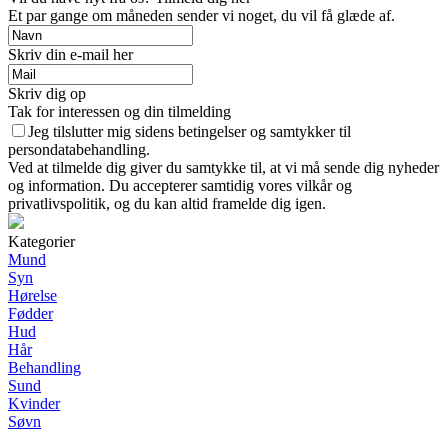
Et par gange om måneden sender vi noget, du vil få glæde af.
Skriv din e-mail her
Skriv dig op
Tak for interessen og din tilmelding
Jeg tilslutter mig sidens betingelser og samtykker til
persondatabehandling.
Ved at tilmelde dig giver du samtykke til, at vi må sende dig nyheder
og information. Du accepterer samtidig vores vilkår og
privatlivspolitik, og du kan altid framelde dig igen.
Kategorier
Mund
Syn
Hørelse
Fødder
Hud
Hår
Behandling
Sund
Kvinder
Søvn