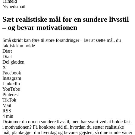
Tilmeld
Nyhedsmail
Sæt realistiske mål for en sundere livsstil
– og bevar motivationen
Små skridt kan føre til store forandringer – lær at sætte mål, du
faktisk kan holde
Diæt
Diæt
Del glæden
X
Facebook
Instagram
LinkedIn
YouTube
Pinterest
TikTok
Mail
RSS
4 min
Drømmer du om en sundere livsstil, men har svært ved at holde fast
i motivationen? Få konkrete råd til, hvordan du sætter realistiske
mål, planlægger din hverdag og bevarer gejsten, så dine sunde vaner