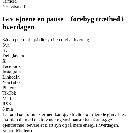
Tilmeld
Nyhedsmail
Giv øjnene en pause – forebyg træthed i
hverdagen
Sådan passer du på dit syn i en digital hverdag
Syn
Syn
Del glæden
X
Facebook
Instagram
LinkedIn
YouTube
Pinterest
TikTok
Mail
RSS
6 min
Lange dage foran skærmen kan give trætte og irriterede øjne. Læs,
hvordan du med enkle vaner og små pauser kan forebygge
øjentræthed, bevare et klart syn og få mere energi i hverdagen.
Simon Mortensen