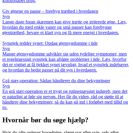
komfortabel brug.
Giv øjnene en pause – forebyg træthed i hverdagen
Syn
Lange dage foran skærmen kan give trætte og irriterede øjne. Læs,
hvordan du med enkle vaner og små pauser kan forebygge
øjentræthed, bevare et klart syn og få mere energi i hverdagen.
Synstjek redder synet: Opdag øjensygdomme i tide
Syn
Mange øjensygdomme udvikler sig uden tydelige symptomer, men
et regelmæssigt synstjek kan afsløre problemer i tide. Læs, hvorfor
det er vigtigt at få tjekket synet jævnligt, hvad et synstjek indebærer,
og hvordan du bedst passer på dit syn i hverdagen.
Grå stær-operation: Sådan håndterer du dine bekymringer
Syn
En grå stær-operation er et trygt og rutinemæssigt indgreb, men det
er naturligt at føle sig nervøs. Her får du viden, råd og støtte til at
håndtere dine bekymringer, så du kan gå ind i forløbet med tillid og
ro.
Hvornår bør du søge hjælp?
Hvis du ofte oplever hovedpine, sløret syn eller svie, selv efter