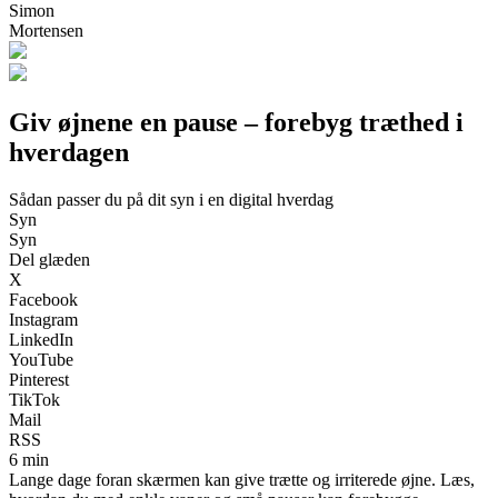
Simon
Mortensen
Giv øjnene en pause – forebyg træthed i
hverdagen
Sådan passer du på dit syn i en digital hverdag
Syn
Syn
Del glæden
X
Facebook
Instagram
LinkedIn
YouTube
Pinterest
TikTok
Mail
RSS
6 min
Lange dage foran skærmen kan give trætte og irriterede øjne. Læs,