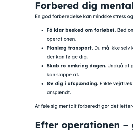
Forbered dig mental
En god forberedelse kan mindske stress og g
Få klar besked om forløbet.
Bed om 
operationen.
Planlæg transport.
Du må ikke selv k
der kan følge dig.
Skab ro omkring dagen.
Undgå at pl
kan slappe af.
Øv dig i afspænding.
Enkle vejrtrækn
anspændt.
At føle sig mentalt forberedt gør det lette
Efter operationen – g