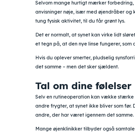
Selvom mange hurtigt mærker forbedring, er 
anvisninger nøje, især med øjendråber og 
tung fysisk aktivitet, til du får grønt lys.
Det er normalt, at synet kan virke lidt slør
et tegn på, at den nye linse fungerer, som 
Hvis du oplever smerter, pludselig synsfor
det samme – men det sker sjældent.
Tal om dine følelser
Selv en rutineoperation kan vække stærke fø
andre frygter, at synet ikke bliver som før
andre, der har været igennem det samme.
Mange øjenklinikker tilbyder også samtaler