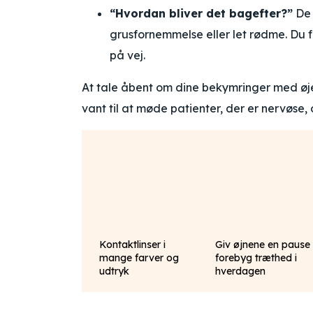
“Hvordan bliver det bagefter?”
De 
grusfornemmelse eller let rødme. Du f
på vej.
At tale åbent om dine bekymringer med øjen
vant til at møde patienter, der er nervøse,
Kontaktlinser i
Giv øjnene en pause
mange farver og
forebyg træthed i
udtryk
hverdagen