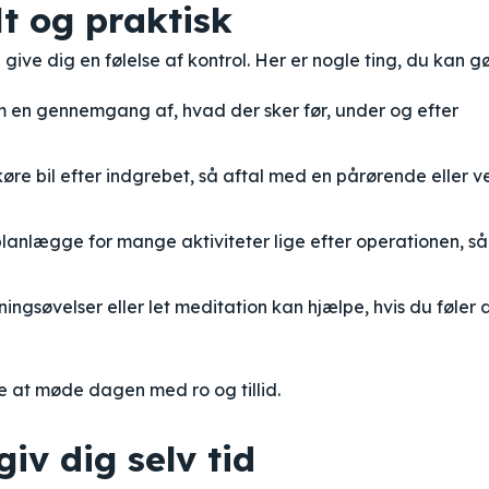
t og praktisk
ive dig en følelse af kontrol. Her er nogle ting, du kan gø
en gennemgang af, hvad der sker før, under og efter
øre bil efter indgrebet, så aftal med en pårørende eller v
anlægge for mange aktiviteter lige efter operationen, så
ingsøvelser eller let meditation kan hjælpe, hvis du føler 
re at møde dagen med ro og tillid.
iv dig selv tid