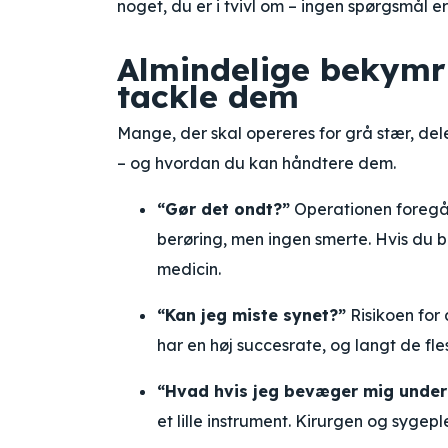
noget, du er i tvivl om – ingen spørgsmål er
Almindelige bekymr
tackle dem
Mange, der skal opereres for grå stær, de
– og hvordan du kan håndtere dem.
“Gør det ondt?”
Operationen foregår 
berøring, men ingen smerte. Hvis du b
medicin.
“Kan jeg miste synet?”
Risikoen for 
har en høj succesrate, og langt de fl
“Hvad hvis jeg bevæger mig under
et lille instrument. Kirurgen og sygepl