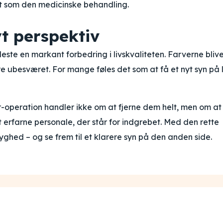
igt som den medicinske behandling.
yt perspektiv
este en markant forbedring i livskvaliteten. Farverne bliv
e ubesværet. For mange føles det som at få et nyt syn på l
-operation handler ikke om at fjerne dem helt, men om at
det erfarne personale, der står for indgrebet. Med den rette
yghed – og se frem til et klarere syn på den anden side.