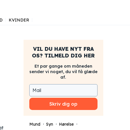
D
KVINDER
VIL DU HAVE NYT FRA
OS? TILMELD DIG HER
Et par gange om måneden
sender vi noget, du vil få glæde
af.
Skriv dig op
Mund
Syn
Hørelse
at