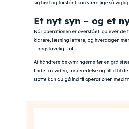
sig hørt og forstået kan være lige så vigt
Et nyt syn – og et n
Når operationen er overstået, oplever de fl
klarere, læsning lettere, og hverdagen mer
– bogstaveligt talt.
At håndtere bekymringerne før en grå stær
finde ro i viden, forberedelse og tillid til 
støtte kan du gå ind til operationen med tr