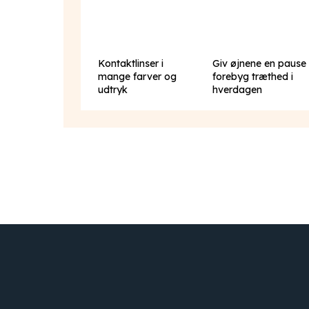
Kontaktlinser i
Giv øjnene en pause
mange farver og
forebyg træthed i
udtryk
hverdagen