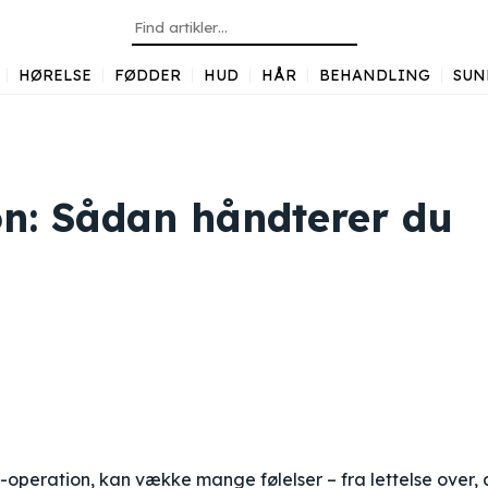
HØRELSE
FØDDER
HUD
HÅR
BEHANDLING
SUN
on: Sådan håndterer du
-operation, kan vække mange følelser – fra lettelse over, 